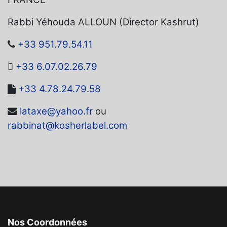
Rabbi Yéhouda ALLOUN (Director Kashrut)
+33 951.79.54.11
+33 6.07.02.26.79
+33 4.78.24.79.58
lataxe@yahoo.fr
ou
rabbinat@kosherlabel.com
Nos Coordonnées