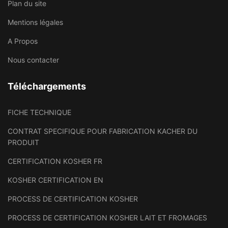
Plan du site
Mentions légales
A Propos
Nous contacter
Téléchargements
FICHE TECHNIQUE
CONTRAT SPECIFIQUE POUR FABRICATION KACHER DU
PRODUIT
CERTIFICATION KOSHER FR
KOSHER CERTIFICATION EN
PROCESS DE CERTIFICATION KOSHER
PROCESS DE CERTIFICATION KOSHER LAIT ET FROMAGES