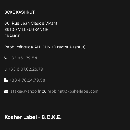
BCKE KASHRUT
60, Rue Jean Claude Vivant
69100 VILLEURBANNE
FRANCE
Rabbi Yéhouda ALLOUN (Director Kashrut)
+33 951.79.54.11
+33 6.07.02.26.79
+33 4.78.24.79.58
lataxe@yahoo.fr
ou
rabbinat@kosherlabel.com
Kosher Label - B.C.K.E.