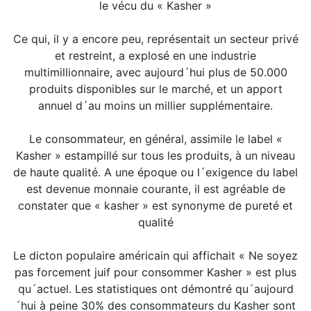
le vécu du « Kasher »
Ce qui, il y a encore peu, représentait un secteur privé
et restreint, a explosé en une industrie
multimillionnaire, avec aujourd´hui plus de 50.000
produits disponibles sur le marché, et un apport
annuel d´au moins un millier supplémentaire.
Le consommateur, en général, assimile le label «
Kasher » estampillé sur tous les produits, à un niveau
de haute qualité. A une époque ou l´exigence du label
est devenue monnaie courante, il est agréable de
constater que « kasher » est synonyme de pureté et
qualité
Le dicton populaire américain qui affichait « Ne soyez
pas forcement juif pour consommer Kasher » est plus
qu´actuel. Les statistiques ont démontré qu´aujourd
´hui à peine 30% des consommateurs du Kasher sont