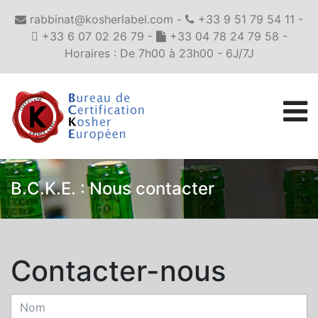
rabbinat@kosherlabel.com -
+33 9 51 79 54 11 -
+33 6 07 02 26 79 -
+33 04 78 24 79 58 -
Horaires : De 7h00 à 23h00 - 6J/7J
B.C.K.E. : Nous contacter
Contacter-nous