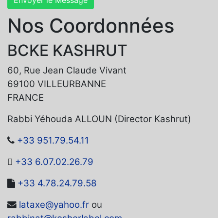
Envoyer le Message
Nos Coordonnées
BCKE KASHRUT
60, Rue Jean Claude Vivant
69100 VILLEURBANNE
FRANCE
Rabbi Yéhouda ALLOUN (Director Kashrut)
+33 951.79.54.11
+33 6.07.02.26.79
+33 4.78.24.79.58
lataxe@yahoo.fr
ou